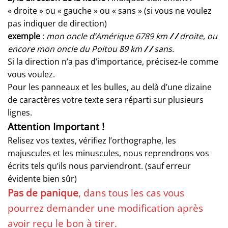
« droite » ou « gauche » ou « sans » (si vous ne voulez
pas indiquer de direction)
exemple
:
mon oncle d’Amérique 6789 km
/ /
droite, ou
encore mon oncle du Poitou 89 km
/ /
sans.
Si la direction n’a pas d’importance, précisez-le comme
vous voulez.
Pour les panneaux et les bulles, au delà d’une dizaine
de caractères votre texte sera réparti sur plusieurs
lignes.
Attention Important !
Relisez vos textes, vérifiez l’orthographe, les
majuscules et les minuscules, nous reprendrons vos
écrits tels qu’ils nous parviendront. (sauf erreur
évidente bien sûr)
Pas de panique
, dans tous les cas vous
pourrez demander une modification après
avoir reçu le bon à tirer.