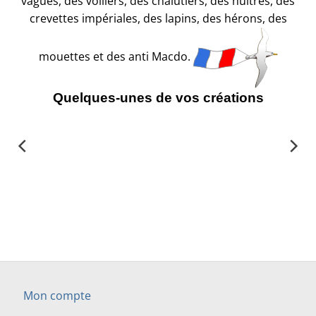
vagues, des voiliers, des chalutiers, des huitres, des
crevettes impériales, des lapins, des hérons, des
mouettes et des anti Macdo.
Quelques-unes de vos créations
Mon compte