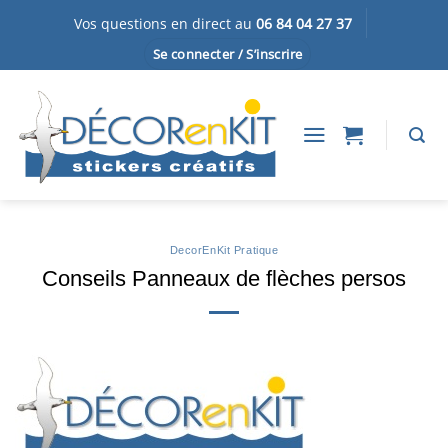
Passer
Vos questions en direct au
06 84 04 27 37
au
Se connecter / S’inscrire
contenu
DecorEnKit Pratique
Conseils Panneaux de flèches persos