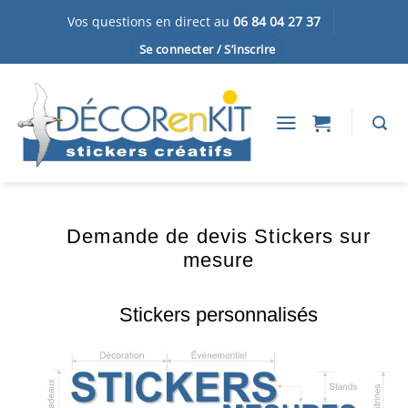
Passer
Vos questions en direct au
06 84 04 27 37
au
Se connecter / S’inscrire
contenu
Demande de devis Stickers sur
mesure
Stickers personnalisés