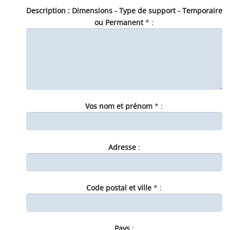
Description : Dimensions - Type de support - Temporaire
ou Permanent
* :
Vos nom et prénom
* :
Adresse
:
Code postal et ville
* :
Pays
: