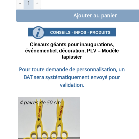
quantité de Ciseaux d'inauguration géants modèle tapissie
Ajouter au panier
Ciseaux géants pour inaugurations,
événementiel, décoration, PLV – Modèle
tapissier
Pour toute demande de personnalisation, un
BAT sera systématiquement envoyé pour
validation.
4 paires de 50 cm