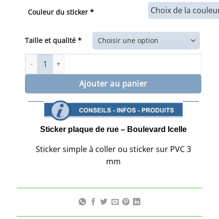
prix :
Couleur du sticker
*
9,00€
à
35,00€
Taille et qualité *
quantité de Plaque de la rue boulevard Icelle
Ajouter au panier
Sticker plaque de rue – Boulevard Icelle
Sticker simple à coller ou sticker sur PVC 3
mm