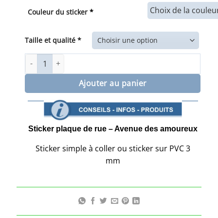
prix :
Couleur du sticker
*
9,00€
à
35,00€
Taille et qualité *
quantité de Plaque de rue Avenue des amoureux
Ajouter au panier
Sticker plaque de rue – Avenue des amoureux
Sticker simple à coller ou sticker sur PVC 3
mm