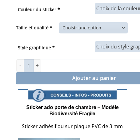
de
prix :
Couleur du sticker
*
10,00€
à
30,00€
Taille et qualité *
Style graphique
*
quantité de Sticker ado porte de chambre Modèle Biodivers
Ajouter au panier
Sticker ado porte de chambre – Modèle
Biodiversité Fragile
Sticker adhésif ou sur plaque PVC de 3 mm