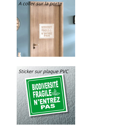
A coller sur la porte
Sticker sur plaque PVC