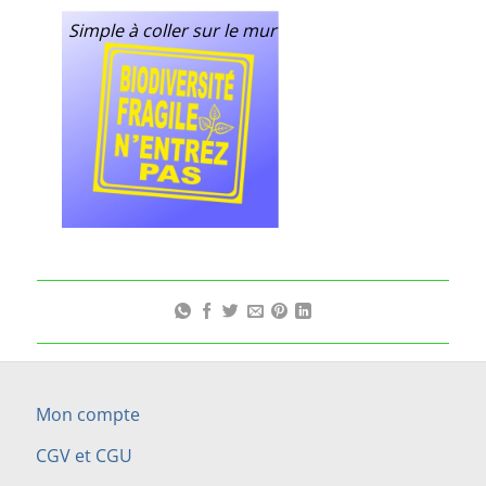
Simple à coller sur le mur
Mon compte
CGV et CGU