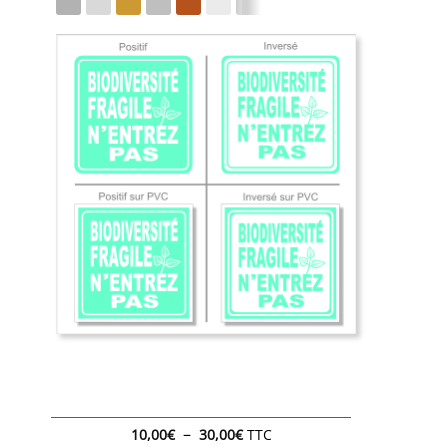
Plage
–
10,00
€
30,00
€
TTC