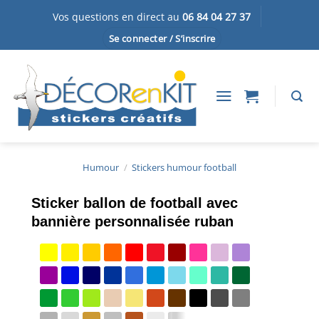
Passer
Vos questions en direct au
06 84 04 27 37
au
Se connecter / S’inscrire
contenu
Humour
/
Stickers humour football
Sticker ballon de football avec
bannière personnalisée ruban