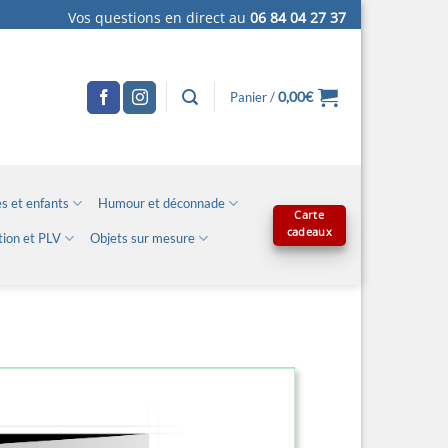
Vos questions en direct au
06 84 04 27 37
0,00
€
Panier /
s et enfants
Humour et déconnade
Carte
cadeaux
tion et PLV
Objets sur mesure