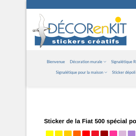
Passer
au
contenu
Bienvenue
Décoration murale
Signalétique 
Signalétique pour la maison
Sticker dépoli
Sticker de la Fiat 500 spécial po