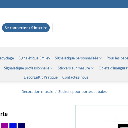
Se connecter / S’inscrire
Recyclage
Signalétique Smiley
Signalétique personnalisée
Pour les bébé
Signalétique professionnelle
Stickers sur mesure
Objets d’inaugura
DecorEnKit Pratique
Contactez-nous
Décoration murale
/
Stickers pour portes et baies
rte