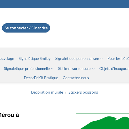
Se connecter / S’inscrire
Recyclage
Signalétique Smiley
Signalétique personnalisée
Pour les bébé
Signalétique professionnelle
Stickers sur mesure
Objets d’inaugura
DecorEnKit Pratique
Contactez-nous
Décoration murale
/
Stickers poissons
Mérou à