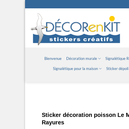
Passer
au
contenu
Bienvenue
Décoration murale
Signalétique 
Signalétique pour la maison
Sticker dépoli
Sticker décoration poisson Le 
Rayures