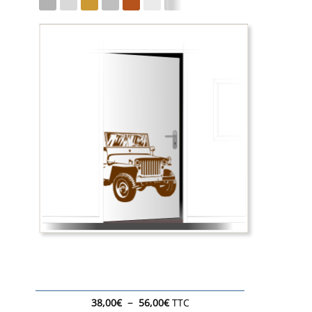
Plage
–
38,00
€
56,00
€
TTC