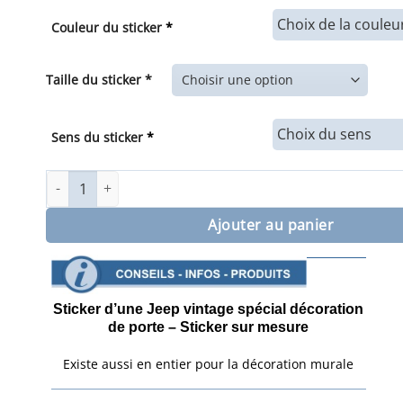
de
prix :
Couleur du sticker
*
38,00€
à
56,00€
Taille du sticker *
Sens du sticker
*
quantité de Sticker d'une Jeep vintage spécial porte
Ajouter au panier
Sticker d’une Jeep vintage spécial décoration
de porte – Sticker sur mesure
Existe aussi en entier pour la décoration murale