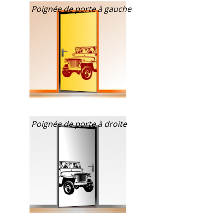
Poignée de porte à gauche
Poignée de porte à droite