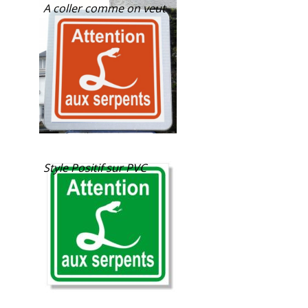
A coller comme on veut
Style Positif sur PVC