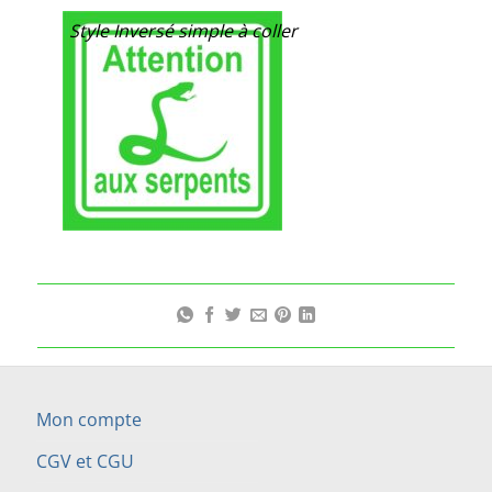
Style Inversé simple à coller
Mon compte
CGV et CGU