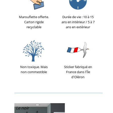
Marouflette offerte.
Durée de vie : 10 à 15
Carton rigide
ans en intérieur / 5 à 7
recyclable
ans en extérieur
Non toxique. Mais
Sticker fabriqué en
non commestible
France dans l'Île
d'Oléron
Le noir