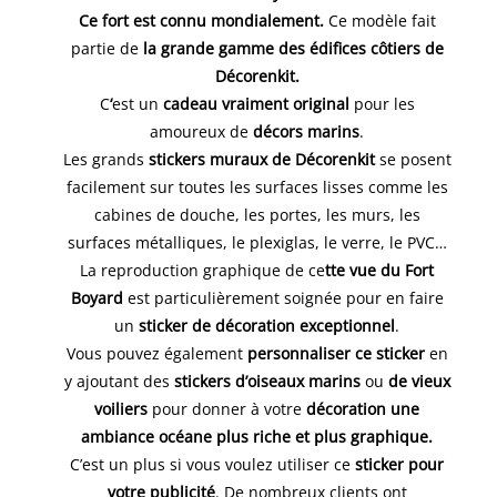
Ce fort est connu mondialement.
Ce modèle fait
partie de
la grande gamme des édifices côtiers de
Décorenkit.
C
‘
est un
cadeau vraiment original
pour les
amoureux de
décors marins
.
Les grands
stickers muraux de Décorenkit
se posent
facilement sur toutes les surfaces lisses comme les
cabines de douche, les portes, les murs, les
surfaces métalliques, le plexiglas, le verre, le PVC…
La reproduction graphique de ce
tte vue du Fort
Boyard
est particulièrement soignée pour en faire
un
sticker de décoration exceptionnel
.
Vous pouvez également
personnaliser ce sticker
en
y ajoutant des
stickers d’oiseaux marins
ou
de vieux
voiliers
pour donner à votre
décoration une
ambiance océane plus riche et plus graphique.
C’est un plus si vous voulez utiliser ce
sticker pour
votre publicité
. De nombreux clients ont