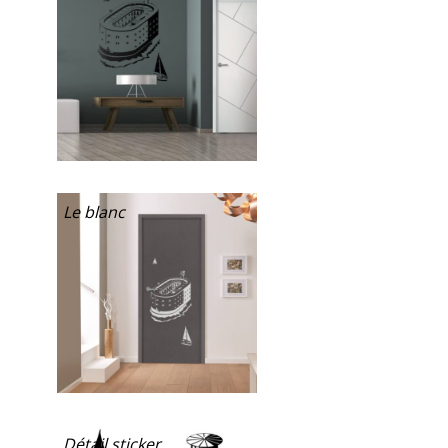
Le blanc
Détail sticker