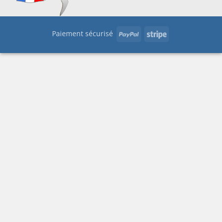
PayPal
Stripe
Paiement sécurisé