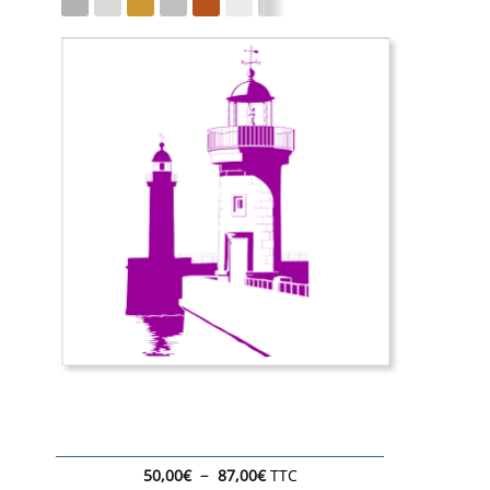
Plage
–
50,00
€
87,00
€
TTC