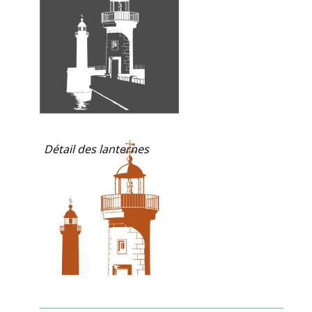
Détail des lanternes