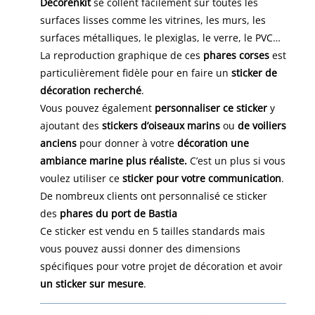
Décorenkit
se collent facilement sur toutes les
surfaces lisses comme les vitrines, les murs, les
surfaces métalliques, le plexiglas, le verre, le PVC…
La reproduction graphique de ces
phares corses
est
particulièrement fidèle pour en faire un
sticker de
décoration recherché
.
Vous pouvez également
personnaliser ce sticker
y
ajoutant des
stickers d’oiseaux marins
ou
de voiliers
anciens
pour donner à votre
décoration une
ambiance marine plus réaliste.
C’est un plus si vous
voulez utiliser ce
sticker pour votre communication
.
De nombreux clients ont personnalisé ce sticker
des
phares du port de Bastia
Ce sticker est vendu en 5 tailles standards mais
vous pouvez aussi donner des dimensions
spécifiques pour votre projet de décoration et avoir
un sticker sur mesure
.