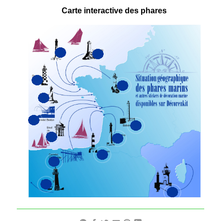
Carte interactive des phares