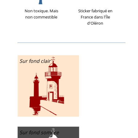
Non toxique. Mais
Sticker fabriqué en
non commestible
France dans l'Île
d'Oléron
Sur fond clair
Sur fond sombre