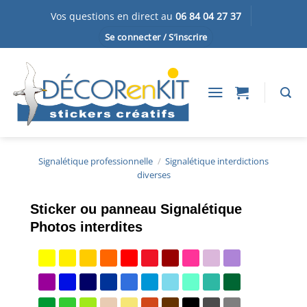
Passer
Vos questions en direct au
06 84 04 27 37
au
Se connecter / S’inscrire
contenu
Signalétique professionnelle
/
Signalétique interdictions
diverses
Sticker ou panneau Signalétique
Photos interdites