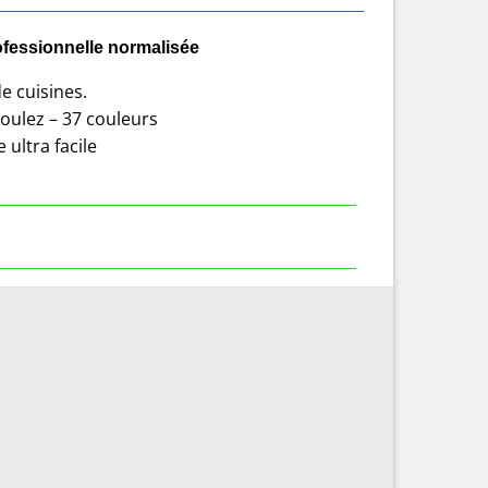
ofessionnelle normalisée
e cuisines.
voulez – 37 couleurs
 ultra facile