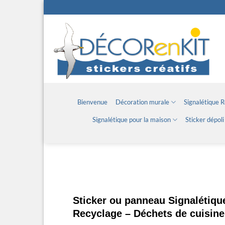
Passer
au
contenu
Bienvenue
Décoration murale
Signalétique 
Signalétique pour la maison
Sticker dépoli
Sticker ou panneau Signalétiqu
Recyclage – Déchets de cuisine