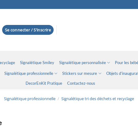
Se connecter / S’inscrire
Recyclage
Signalétique Smiley
Signalétique personnalisée
Pour les bébé
Signalétique professionnelle
Stickers sur mesure
Objets d’inaugura
DecorEnKit Pratique
Contactez-nous
Signalétique professionnelle
/
Signalétique tri des déchets et recyclage
e