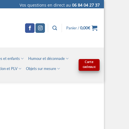
Vos questions en direct au
06 84 04 27 37
0,00
€
Panier /
s et enfants
Humour et déconnade
Carte
cadeaux
tion et PLV
Objets sur mesure