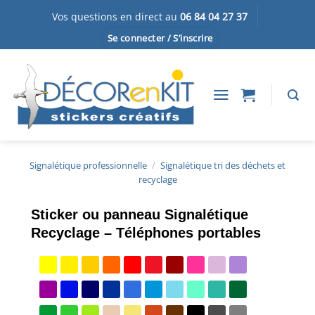
Passer
Vos questions en direct au
06 84 04 27 37
au
Se connecter / S’inscrire
contenu
Signalétique professionnelle
/
Signalétique tri des déchets et
recyclage
Sticker ou panneau Signalétique
Recyclage – Téléphones portables