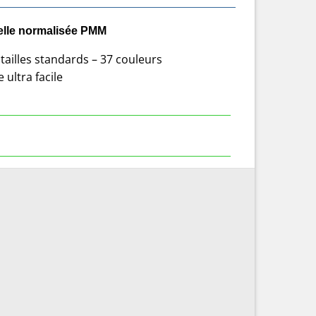
elle normalisée PMM
tailles standards – 37 couleurs
 ultra facile