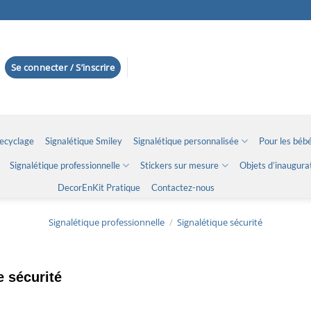
Se connecter / S’inscrire
Recyclage
Signalétique Smiley
Signalétique personnalisée
Pour les bébé
Signalétique professionnelle
Stickers sur mesure
Objets d’inaugura
DecorEnKit Pratique
Contactez-nous
Signalétique professionnelle
/
Signalétique sécurité
e sécurité