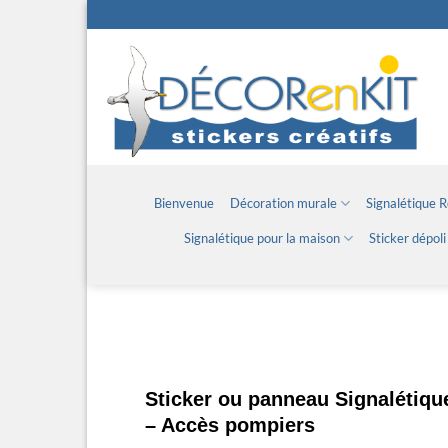
Passer
au
contenu
Bienvenue
Décoration murale
Signalétique 
Signalétique pour la maison
Sticker dépoli
Sticker ou panneau Signalétiqu
– Accès pompiers