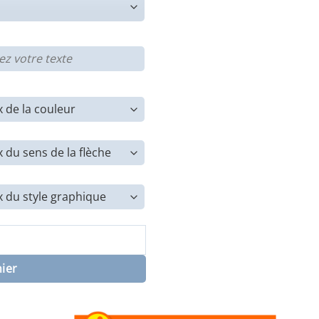
e sécurité - Accès pompiers
nier