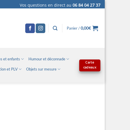
Vos questions en direct au
06 84 04 27 37
0,00
€
Panier /
s et enfants
Humour et déconnade
Carte
cadeaux
tion et PLV
Objets sur mesure