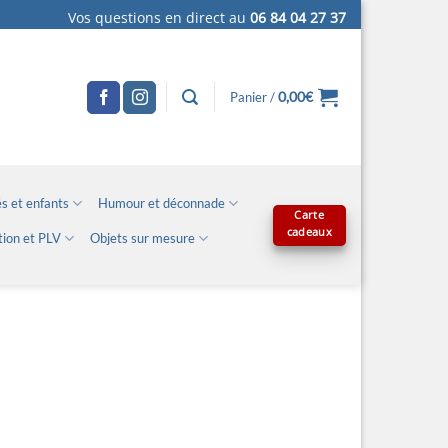
Vos questions en direct au
06 84 04 27 37
0,00
€
Panier /
s et enfants
Humour et déconnade
Carte
cadeaux
tion et PLV
Objets sur mesure