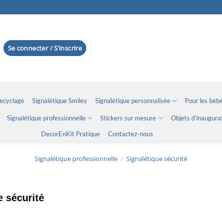
Se connecter / S’inscrire
Recyclage
Signalétique Smiley
Signalétique personnalisée
Pour les bébé
Signalétique professionnelle
Stickers sur mesure
Objets d’inaugura
DecorEnKit Pratique
Contactez-nous
Signalétique professionnelle
/
Signalétique sécurité
e sécurité