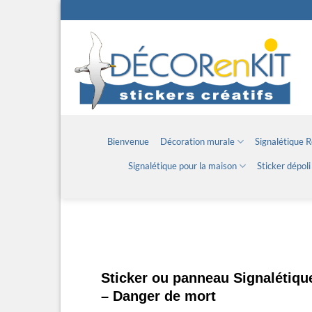
Passer
au
contenu
Bienvenue
Décoration murale
Signalétique 
Signalétique pour la maison
Sticker dépoli
Sticker ou panneau Signalétiqu
– Danger de mort