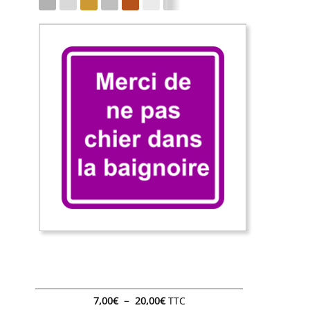
Plage
–
7,00
€
20,00
€
TTC