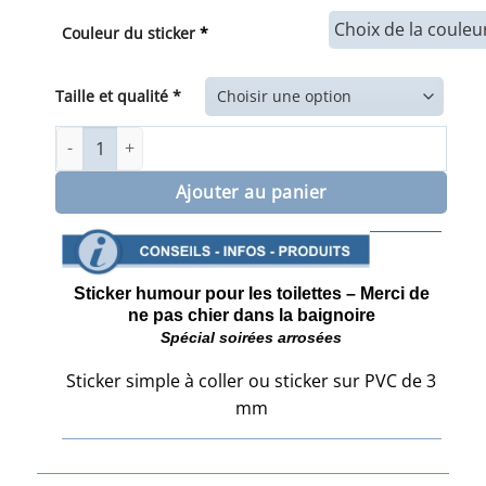
de
prix :
Couleur du sticker
*
7,00€
à
20,00€
Taille et qualité *
quantité de Sticker pour les toilettes Merci de ne pas chier
Ajouter au panier
Sticker humour pour les toilettes – Merci de
ne pas chier dans la baignoire
Spécial soirées arrosées
Sticker simple à coller ou sticker sur PVC de 3
mm