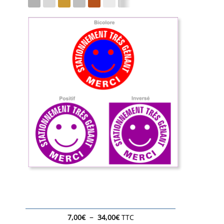
Plage
–
7,00
€
34,00
€
TTC