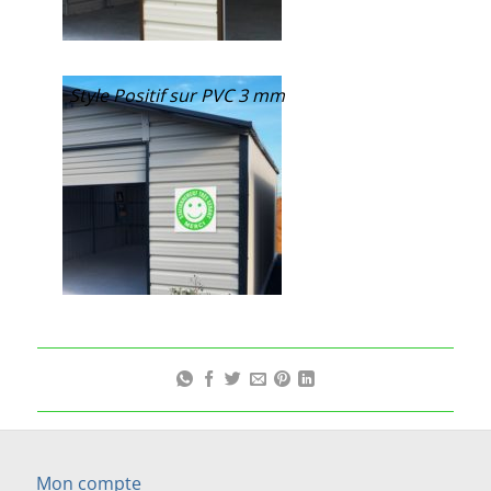
Style Positif sur PVC 3 mm
Mon compte