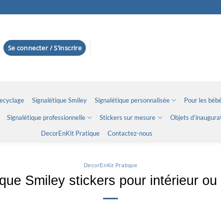
Se connecter / S’inscrire
Recyclage
Signalétique Smiley
Signalétique personnalisée
Pour les bébé
Signalétique professionnelle
Stickers sur mesure
Objets d’inaugura
DecorEnKit Pratique
Contactez-nous
DecorEnKit Pratique
ique Smiley stickers pour intérieur ou 