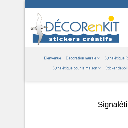
Passer
au
contenu
Bienvenue
Décoration murale
Signalétique 
Signalétique pour la maison
Sticker dépoli
Signalét