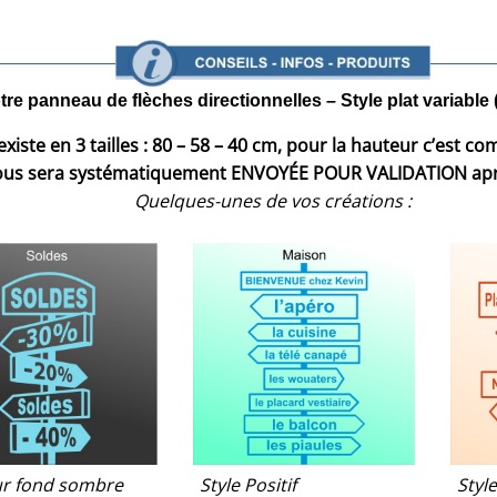
e panneau de flèches directionnelles – Style plat variable
existe en 3 tailles : 80 – 58 – 40 cm, pour la hauteur c’est 
vous sera systématiquement ENVOYÉE POUR VALIDATION ap
Quelques-unes de vos créations :
sur fond sombre
Style Positif
Style