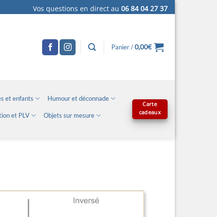
Vos questions en direct au
06 84 04 27 37
0,00
€
Panier /
s et enfants
Humour et déconnade
Carte
cadeaux
tion et PLV
Objets sur mesure