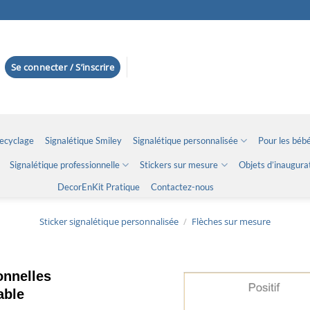
Se connecter / S’inscrire
Recyclage
Signalétique Smiley
Signalétique personnalisée
Pour les bébé
Signalétique professionnelle
Stickers sur mesure
Objets d’inaugura
DecorEnKit Pratique
Contactez-nous
Sticker signalétique personnalisée
/
Flèches sur mesure
onnelles
able