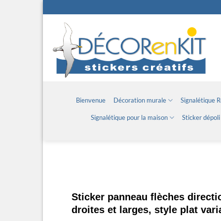
Passer
au
contenu
Bienvenue
Décoration murale
Signalétique 
Signalétique pour la maison
Sticker dépoli
Sticker panneau flèches directi
droites et larges, style plat vari