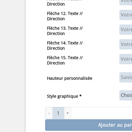
Direction
Flèche 12. Texte //
Direction
Flèche 13. Texte //
Direction
Flèche 14. Texte //
Direction
Flèche 15. Texte //
Direction
Hauteur personnalisée
Style graphique
*
quantité de Sticker panneau flèches direction
Ajouter au pa