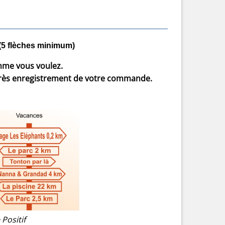
 (5 flèches minimum)
comme vous voulez.
rès enregistrement de votre commande.
 Positif